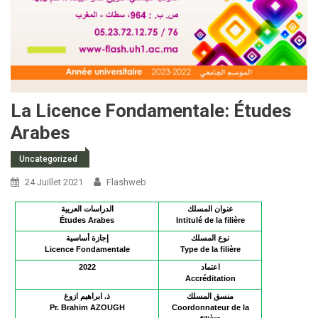
La Licence Fondamentale: Études
Arabes
Uncategorized
24 Juillet 2021
Flashweb
عنوان المسلك
الدراسات العربية
Études Arabes
Intitulé de la filière
نوع المسلك
إجازة أساسية
Licence Fondamentale
Type de la filière
202
2
اعتماد
Accréditation
منسق المسلك
ذ. ابراهيم ازوغ
Pr. Brahim AZOUGH
Coordonnateur de la