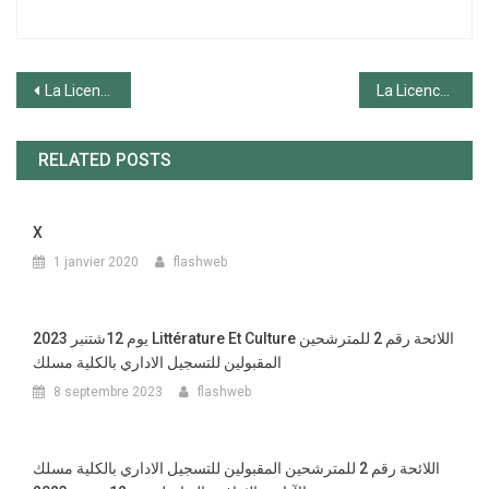
Navigation
La Licence Fondamentale: Études Françaises
La Licence Professionnelle: Ingénierie Sociale et Culturelle
de
RELATED POSTS
l’article
X
1 janvier 2020
flashweb
يوم 12شتنبر 2023 Littérature Et Culture اللائحة رقم 2 للمترشحين
المقبولين للتسجيل الاداري بالكلية مسلك
8 septembre 2023
flashweb
اللائحة رقم 2 للمترشحين المقبولين للتسجيل الاداري بالكلية مسلك