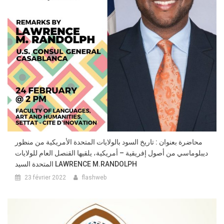
محاضرة بعنوان : تاريخ السود بالولايات المتحدة الأمريكية من منظور
ديبلوماسي من أصول إفريقية – أمريكية، يلقيها القنصل العام للولايات
المتحدة السيد LAWRENCE M.RANDOLPH
23 février 2022
flashweb