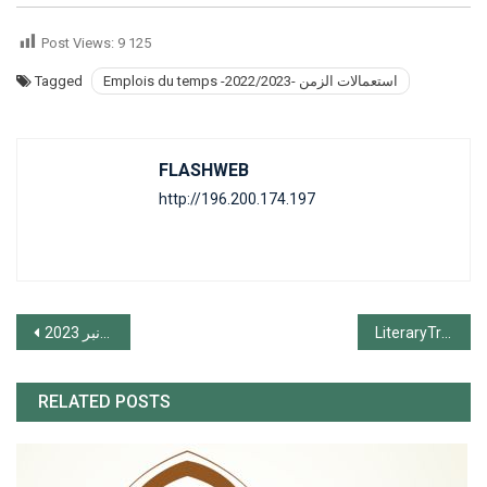
Post Views:
9 125
Tagged
Emplois du temps -2022/2023- استعمالات الزمن
FLASHWEB
http://196.200.174.197
Navigation
LiteraryTranslation Workshops ورشات في الترجمة الأدبية
ندوة دولية حول: إشكاليات الترجمة الأدبية. 24 و 25 نونبر 2023
de
RELATED POSTS
l’article