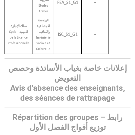
العربية –
FEA_S1_G1
–
Études
Arabes
الهندسة
الاجتماعية
سلك الإجازة
والثقافية –
المهنية – Cycle
ISC_S1_G1
–
de la Licence
Ingénierie
Professionnelle
Sociale et
Culturelle
إعلانات خاصة بغياب الأساتذة وحصص
التعويض
Avis d’absence des enseignants,
des séances de rattrapag
e
Répartition des groupes – رابط
توزيع أفواج الفصل الأول