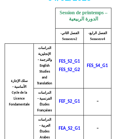
Session de printemps –
الدورة الربيعية
الفصل الرابع-
الفصل الثاني-
Semestre2
Semestre4
الدراسات
الإنجليزية
والترجمة –
FES_S2_G1
FES_S4_G1
English
FES_S2_G2
Studies
and
سلك الإجازة
Translation
الأساسية –
Cycle de la
الدراسات
Licence
الفرنسية –
FEF_S2_G1
–
Fondamentale
Études
Françaises
الدراسات
العربية –
FEA_S2_G1
–
Études
Arabes