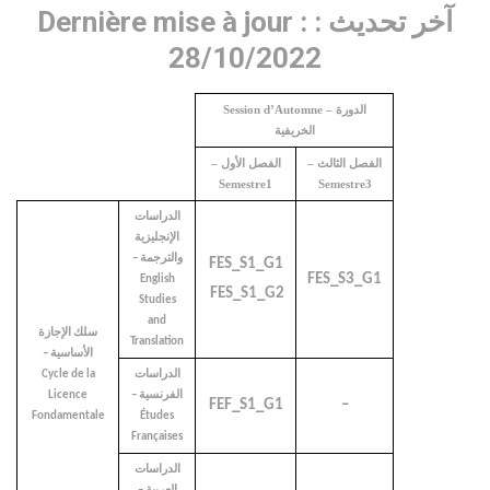
Dernière mise à jour : آخر تحديث :
28/10/2022
Session d’Automne – الدورة
الخريفية
الفصل الثالث –
الفصل الأول –
Semestre1
Semestre3
الدراسات
الإنجليزية
والترجمة –
FES_S1_G1
FES_S3_G1
English
FES_S1_G2
Studies
and
سلك الإجازة
Translation
الأساسية –
Cycle de la
الدراسات
Licence
الفرنسية –
FEF_S1_G1
–
Fondamentale
Études
Françaises
الدراسات