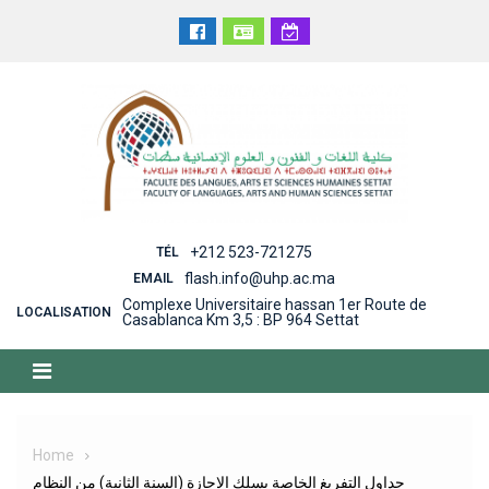
Skip
to
content
+212 523-721275
TÉL
flash.info@uhp.ac.ma
EMAIL
Complexe Universitaire hassan 1er Route de
LOCALISATION
Casablanca Km 3,5 : BP 964 Settat
Home
جداول التفريغ الخاصة بسلك الإجازة (السنة الثانية) من النظام