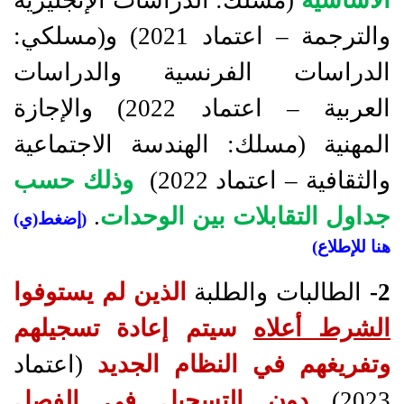
الأساسية
(مسلك: الدراسات الإنجليزية
والترجمة – اعتماد 2021) و(مسلكي:
الدراسات الفرنسية والدراسات
العربية – اعتماد 2022) والإجازة
المهنية
(مسلك: الهندسة الاجتماعية
والثقافية
– اعتماد 2022)
وذلك حسب
جداول التقابلات بين الوحدات
.
(
إضغط(ي)
هنا للإطلاع
)
2-
الطالبات والطلبة
الذين لم يستوفوا
الشرط أعلاه
سيتم
إ
عادة تسجيلهم
وتفريغهم في النظام الجديد
(اعتماد
2023)
دون التسجيل في الفصل