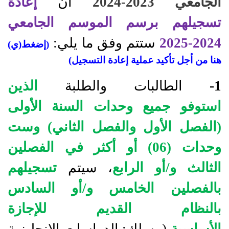
الجامعي 2023-2024
أن
إعادة
تسجيلهم برسم الموسم الجامعي
2024-2025
ستتم وفق ما يلي:
(
إضغط(ي)
هنا من أجل تأكيد عملية إعادة التسجيل
)
1-
الطالبات والطلبة
الذين
استوفو
جميع وحدات السنة الأولى
(الفصل الأول والفصل الثاني) وست
وحدات (06) أو أكثر في الفصلين
الثالث و
/
أو الرابع
، سيتم
تسجيلهم
بالفصلين الخامس و
/
أو السادس
بالنظام القديم للإجازة