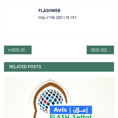
FLASHWEB
http://196.200.174.197
Navigation
التقويم الزمني المعتمد بالنسبة لمراحل التسجيل بسلك الماستر حسب المسالك المفتوحة برسم الموسم الجامعي 2024-2025
لية إعادة التسجيل في سلك الإجازة برسم الموسم الجامعي 2024-2025
de
RELATED POSTS
l’article