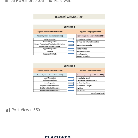
25 Novembre 2025
Flashweb
Post Views:
650